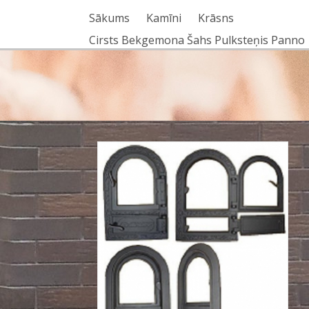
Sākums
Kamīni
Krāsns
Cirsts Bekgemona Šahs Pulksteņis Panno